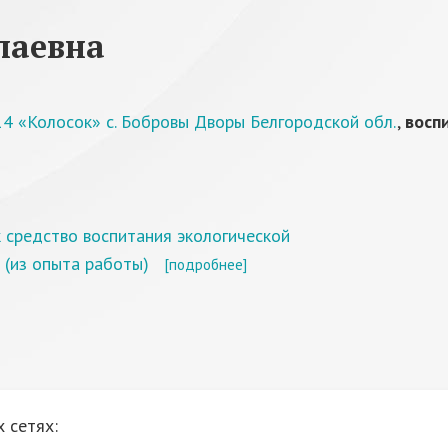
лаевна
 «Колосок» с. Бобровы Дворы Белгородской обл.
,
восп
 средство воспитания экологической
 (из опыта работы)
[подробнее]
 сетях: