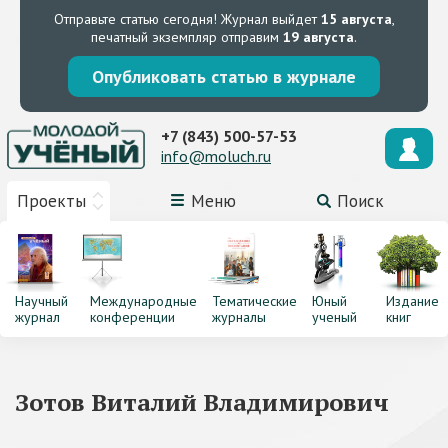
Отправьте статью сегодня!
Журнал выйдет
15 августа
,
печатный экземпляр отправим
19 августа
.
Опубликовать статью в журнале
+7 (843) 500-57-53
info@moluch.ru
Проекты
Меню
Поиск
Научный
Международные
Тематические
Юный
Издание
журнал
конференции
журналы
ученый
книг
Зотов Виталий Владимирович