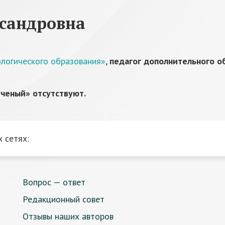
ксандровна
ологического образования»
,
педагог дополнительного о
ченый» отсутствуют.
 сетях:
Вопрос — ответ
Редакционный совет
Отзывы наших авторов