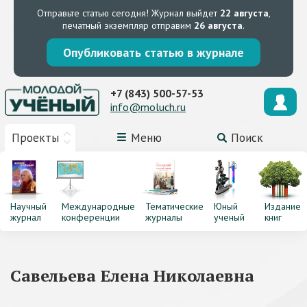
Отправьте статью сегодня!
Журнал выйдет
22 августа
,
печатный экземпляр отправим
26 августа
.
Опубликовать статью в журнале
+7 (843) 500-57-53
info@moluch.ru
Проекты
Меню
Поиск
Научный
Международные
Тематические
Юный
Издание
журнал
конференции
журналы
ученый
книг
Савельева Елена Николаевна