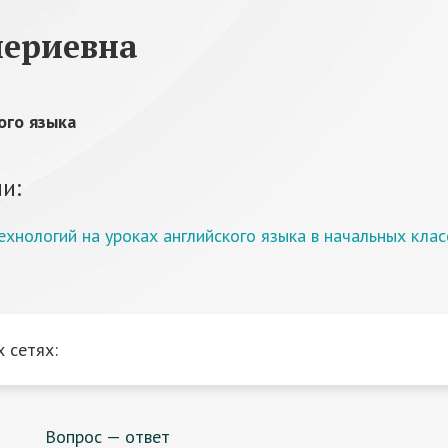
лериевна
ого языка
и:
хнологий на уроках английского языка в начальных клас
 сетях:
Вопрос — ответ