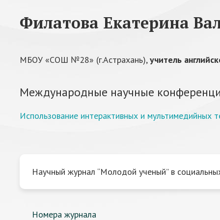
Филатова Екатерина Ва
МБОУ «СОШ №28» (г.Астрахань),
учитель английск
Международные научные конференци
Использование интерактивных и мультимедийных те
Научный журнал “Молодой ученый” в социальных
Номера журнала