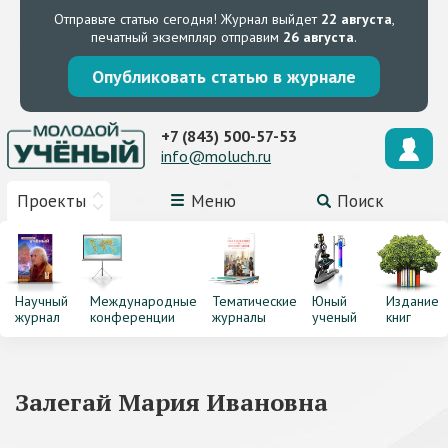
Отправьте статью сегодня!
Журнал выйдет
22 августа
,
печатный экземпляр отправим
26 августа
.
Опубликовать статью в журнале
+7 (843) 500-57-53
info@moluch.ru
Проекты
Меню
Поиск
Научный
Международные
Тематические
Юный
Издание
журнал
конференции
журналы
ученый
книг
Залегай Мария Ивановна