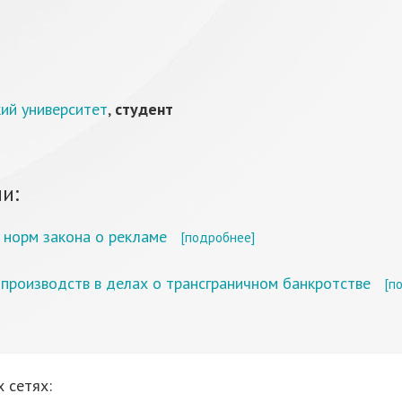
ий университет
,
студент
и:
 норм закона о рекламе
[подробнее]
 производств в делах о трансграничном банкротстве
[п
 сетях: