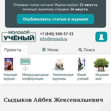
Отправьте статью сегодня!
Журнал выйдет
22 августа
,
печатный экземпляр отправим
26 августа
.
Опубликовать статью в журнале
+7 (843) 500-57-53
info@moluch.ru
Проекты
Меню
Поиск
Научный
Международные
Тематические
Юный
Издание
журнал
конференции
журналы
ученый
книг
Сыдыков Айбек Жексеналыевич