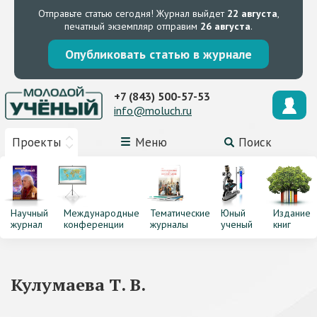
Отправьте статью сегодня!
Журнал выйдет
22 августа
,
печатный экземпляр отправим
26 августа
.
Опубликовать статью в журнале
+7 (843) 500-57-53
info@moluch.ru
Проекты
Меню
Поиск
Научный
Международные
Тематические
Юный
Издание
журнал
конференции
журналы
ученый
книг
Кулумаева Т. В.