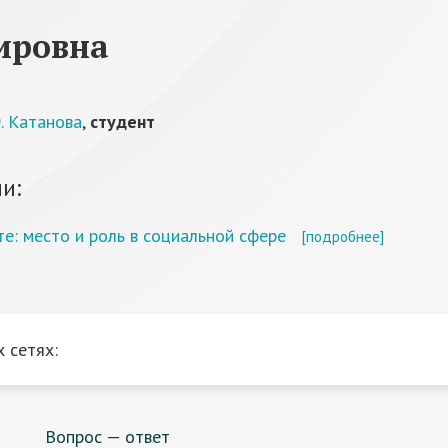
ировна
. Катанова
,
студент
и:
: место и роль в социальной сфере
[подробнее]
 сетях:
Вопрос — ответ