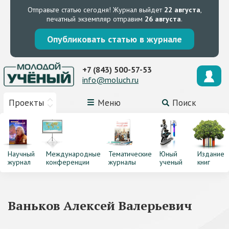
Отправьте статью сегодня!
Журнал выйдет
22 августа
,
печатный экземпляр отправим
26 августа
.
Опубликовать статью в журнале
+7 (843) 500-57-53
info@moluch.ru
Проекты
Меню
Поиск
Научный
Международные
Тематические
Юный
Издание
журнал
конференции
журналы
ученый
книг
Ваньков Алексей Валерьевич