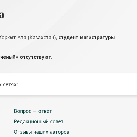
а
Коркыт Ата (Казахстан),
студент магистратуры
ченый» отсутствуют.
 сетях:
Вопрос — ответ
Редакционный совет
Отзывы наших авторов