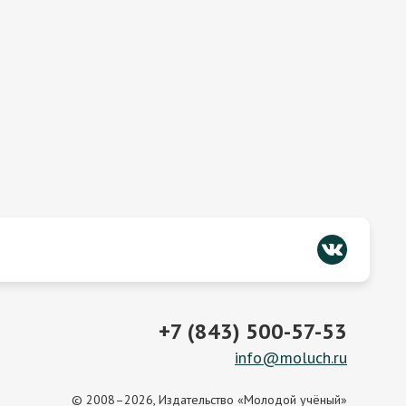
+7 (843) 500-57-53
info@moluch.ru
© 2008–2026, Издательство «Молодой учёный»