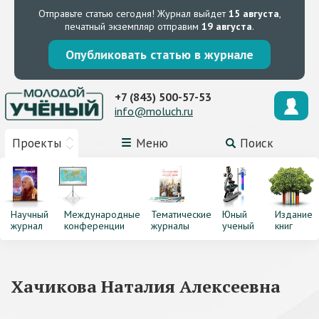
Отправьте статью сегодня!
Журнал выйдет
15 августа
,
печатный экземпляр отправим
19 августа
.
Опубликовать статью в журнале
+7 (843) 500-57-53
info@moluch.ru
Проекты
Меню
Поиск
Научный
Международные
Тематические
Юный
Издание
журнал
конференции
журналы
ученый
книг
Хачикова Наталия Алексеевна