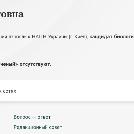
говна
ния взрослых НАПН Украины (г. Киев),
кандидат биологи
ченый» отсутствуют.
 сетях:
Вопрос — ответ
Редакционный совет