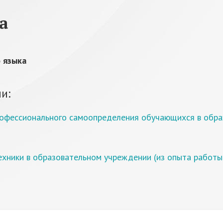
а
о языка
и:
рофессионального самоопределения обучающихся в об
хники в образовательном учреждении (из опыта работы