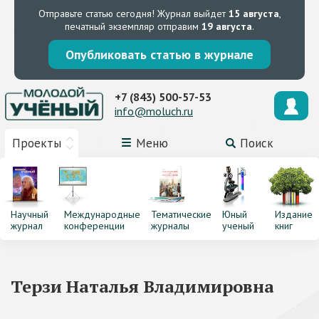
Отправьте статью сегодня!
Журнал выйдет
15 августа
,
печатный экземпляр отправим
19 августа
.
Опубликовать статью в журнале
+7 (843) 500-57-53
info@moluch.ru
Проекты
Меню
Поиск
Научный
Международные
Тематические
Юный
Издание
журнал
конференции
журналы
ученый
книг
Терзи Наталья Владимировна