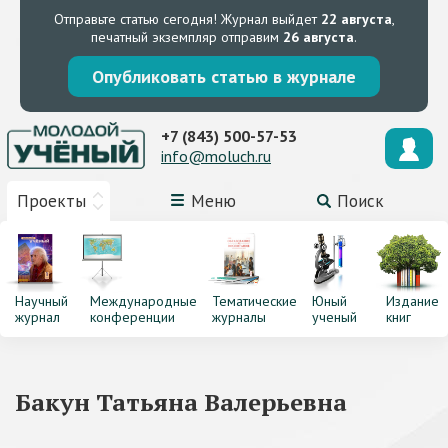
Отправьте статью сегодня!
Журнал выйдет
22 августа
,
печатный экземпляр отправим
26 августа
.
Опубликовать статью в журнале
+7 (843) 500-57-53
info@moluch.ru
Проекты
Меню
Поиск
Научный
Международные
Тематические
Юный
Издание
журнал
конференции
журналы
ученый
книг
Бакун Татьяна Валерьевна