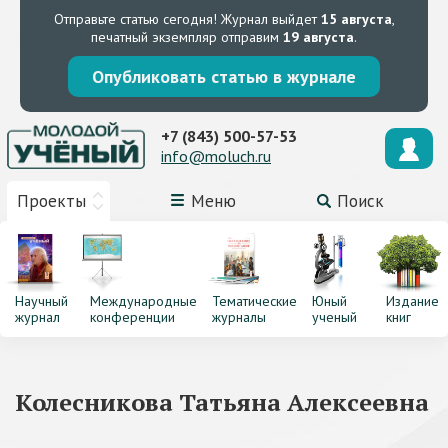
Отправьте статью сегодня!
Журнал выйдет
15 августа
,
печатный экземпляр отправим
19 августа
.
Опубликовать статью в журнале
+7 (843) 500-57-53
info@moluch.ru
Проекты
Меню
Поиск
Научный
Международные
Тематические
Юный
Издание
журнал
конференции
журналы
ученый
книг
Колесникова Татьяна Алексеевна