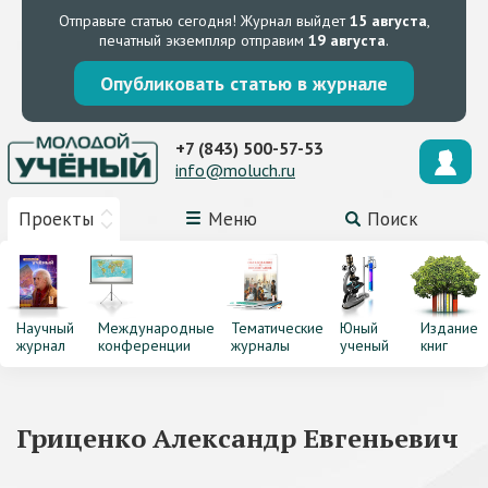
Отправьте статью сегодня!
Журнал выйдет
15 августа
,
печатный экземпляр отправим
19 августа
.
Опубликовать статью в журнале
+7 (843) 500-57-53
info@moluch.ru
Проекты
Меню
Поиск
Научный
Международные
Тематические
Юный
Издание
журнал
конференции
журналы
ученый
книг
Гриценко Александр Евгеньевич