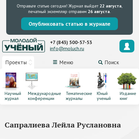
Отправьте статью сегодня!
Журнал выйдет
22 августа
,
печатный экземпляр отправим
26 августа
.
Опубликовать статью в журнале
+7 (843) 500-57-53
info@moluch.ru
Проекты
Меню
Поиск
Научный
Международные
Тематические
Юный
Издание
журнал
конференции
журналы
ученый
книг
Сапралиева Лейла Руслановна