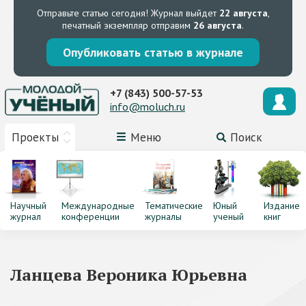
Отправьте статью сегодня!
Журнал выйдет
22 августа
,
печатный экземпляр отправим
26 августа
.
Опубликовать статью в журнале
+7 (843) 500-57-53
info@moluch.ru
Проекты
Меню
Поиск
Научный
Международные
Тематические
Юный
Издание
журнал
конференции
журналы
ученый
книг
Ланцева Вероника Юрьевна