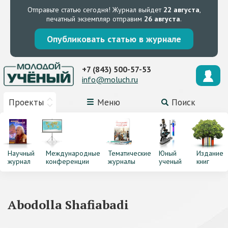
Отправьте статью сегодня!
Журнал выйдет
22 августа
,
печатный экземпляр отправим
26 августа
.
Опубликовать статью в журнале
+7 (843) 500-57-53
info@moluch.ru
Проекты
Меню
Поиск
Научный
Международные
Тематические
Юный
Издание
журнал
конференции
журналы
ученый
книг
Abodolla Shafiabadi