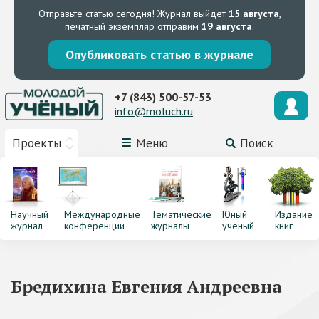
Отправьте статью сегодня!
Журнал выйдет
15 августа
,
печатный экземпляр отправим
19 августа
.
Опубликовать статью в журнале
+7 (843) 500-57-53
info@moluch.ru
Проекты
Меню
Поиск
Научный
Международные
Тематические
Юный
Издание
журнал
конференции
журналы
ученый
книг
Бредихина Евгения Андреевна