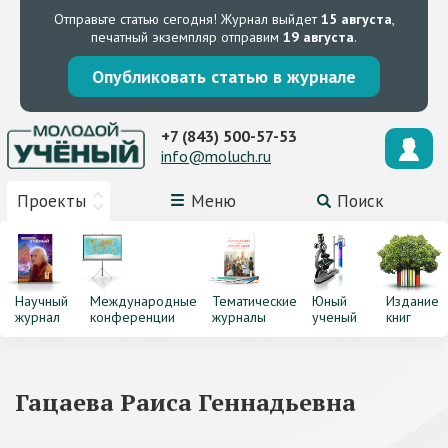
Отправьте статью сегодня!
Журнал выйдет
15 августа
,
печатный экземпляр отправим
19 августа
.
Опубликовать статью в журнале
+7 (843) 500-57-53
info@moluch.ru
Проекты
Меню
Поиск
Научный
Международные
Тематические
Юный
Издание
журнал
конференции
журналы
ученый
книг
Гацаева Раиса Геннадьевна