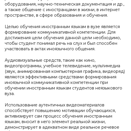
оборудования, научно-техническая документация и др.,
а также общение с иностранцами в жизни, в интернет
пространстве, в сфере образования и обучения.
Целью обучения иностранным языкам в вузе является
формирование коммуникативной компетенции. Для
достижения цели обучения данной цели необходимо,
чтобы студент понимал речь на слух и был способен
участвовать в актах иноязычного общения.
Аудиовизуальные средств, такие как кино,
видеопрограммы, учебное телевидение, мультимедиа
(звук, анимированная компьютерная графика, видеоряд)
являются эффективными средствами формирования
иноязычной коммуникативной компетенции при
обучении иностранным языкам студентов неязыкового
вуза.
Использование аутентичных видеоматериалов
способствует повышению мотивации обучающихся,
активизирует сам процесс обучения иностранным
языкам, вносит в него элемент реальной жизни,
демонстрирует в адекватном виде реальное речевое