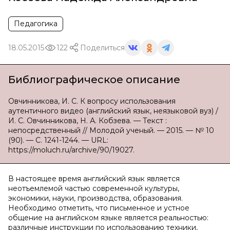
Педагогика
18.05.2015
122
Поделиться
Библиографическое описание
Овчинникова, И. С. К вопросу использования
аутентичного видео (английский язык, неязыковой вуз) /
И. С. Овчинникова, Н. А. Кобзева. — Текст :
непосредственный // Молодой ученый. — 2015. — № 10
(90). — С. 1241-1244. — URL:
https://moluch.ru/archive/90/19027.
В настоящее время английский язык является
неотъемлемой частью современной культуры,
экономики, науки, производства, образования.
Необходимо отметить, что письменное и устное
общение на английском языке является реальностью:
различные инструкции по использованию техники,