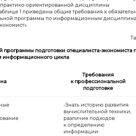
 практико-ориентированной дисциплины
аблице 1 приведены общие требования к обязатель
льной программы по информационным дисциплин
кономист».
Та
 программы подготовки специалиста-экономиста 
 информационного цикла
Требования
на
к профессиональной
подготовке
ные
-Знать историю развития
вычислительной техники,
ование
различие подходов
к определению
информации.