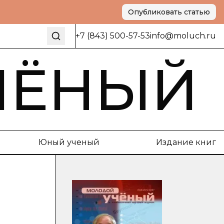
Опубликовать статью
+7 (843) 500-57-53
info@moluch.ru
ЧЁНЫЙ
Юный ученый
Издание книг