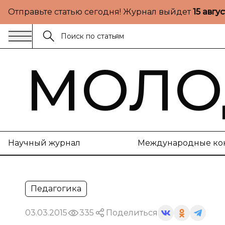
Отправьте статью сегодня! Журнал выйдет
15 авгу
МОЛО
Научный журнал
Международные ко
Педагогика
03.03.2015
335
Поделиться