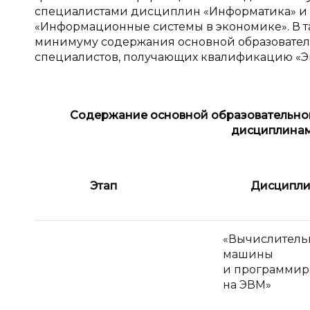
специалистами дисциплин «Информатика» и
«Информационные системы в экономике». В т
минимуму содержания основной образовате
специалистов, получающих квалификацию «Э
Содержание основной образовательной
дисциплинам
Этап
Дисципли
«Вычислитель
машины
и программир
на ЭВМ»