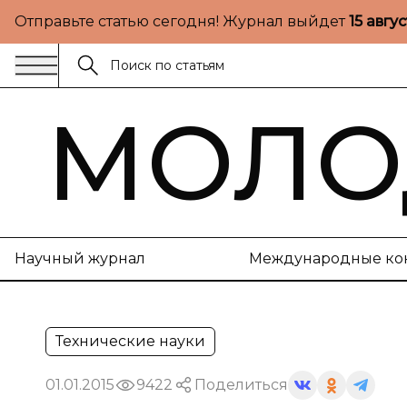
Отправьте статью сегодня! Журнал выйдет
15 авгу
МОЛО
Научный журнал
Международные ко
Технические науки
01.01.2015
9422
Поделиться