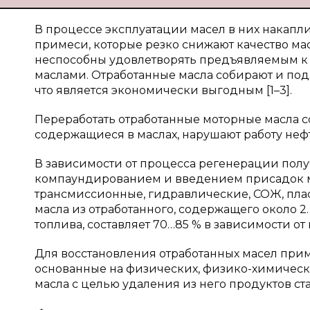
В процессе эксплуатации масел в них накапл
примеси, которые резко снижают качество ма
неспособны удовлетворять предъявляемым к
маслами. Отработанные масла собирают и под
что является экономически выгодным [1–3].
Переработать отработанные моторные масла сов
содержащиеся в маслах, нарушают работу не
В зависимости от процесса регенерации полу
компаундированием и введением присадок мо
трансмиссионные, гидравлические, СОЖ, пла
масла из отработанного, содержащего около 2
топлива, составляет 70…85 % в зависимости от
Для восстановления отработанных масел при
основанные на физических, физико-химически
масла с целью удаления из него продуктов ст