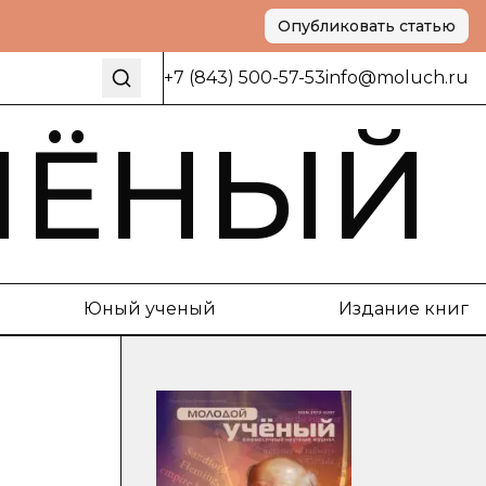
Опубликовать статью
+7 (843) 500-57-53
info@moluch.ru
ЧЁНЫЙ
Юный ученый
Издание книг