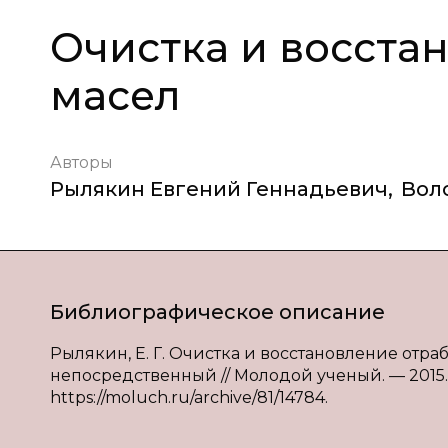
Очистка и восста
масел
Авторы
Рылякин Евгений Геннадьевич
,
Вол
Библиографическое описание
Рылякин, Е. Г. Очистка и восстановление отрабо
непосредственный // Молодой ученый. — 2015. — 
https://moluch.ru/archive/81/14784.