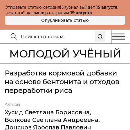
Отправьте статью сегодня! Журнал выйдет
15 августа
,
печатный экземпляр отправим
19 августа
Опубликовать статью
МОЛОДОЙ УЧЁНЫЙ
Разработка кормовой добавки
на основе бентонита и отходов
переработки риса
Авторы
Хусид Светлана Борисовна
,
Волкова Светлана Андреевна
,
Донсков Ярослав Павлович