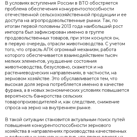
В условиях вступления России в ВТО обостряется
проблема обеспечения конкурентоспособности
отечественной сельскохозяйственной продукции и ее
доступа на агропродовольственные рынки. Так, по
итогам первой половины 2013 года наибольший рост
импорта был зафиксирован именно в группе
продовольственных товаров, при этом коснулся он,
в первую очередь, отрасли животноводства. С учетом
того, что отрасль АПК огромный механизм, работа
которого обеспечивается взаимодействием тысяч
мелких элементов, ухудшение состояния
животноводства, безусловно, скажется и на
растениеводческих направлениях, в частности, на
зерновом хозяйстве. Это обуславливается тем, что
высокая доля зерна потребляется именно в качестве
фуража, а в новых экономических условиях повышается
вероятность банкротства сельских
товаропроизводителей и, как следствие, снижение
спроса на зерно на внутреннем рынке.
В такой ситуации становится актуальным поиск путей
повышения конкурентоспособности зернового
хозяйства в направлениях производства качественных