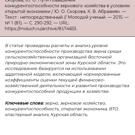
Скорова, Ю. О. Пути повышения
конкурентоспособности зернового хозяйства в условиях
открытой экономики / Ю. О. Скорова, К. В. Абраамян. —
Текст : непосредственный // Молодой ученый. — 2015. —
№ 1 (81). — С. 290-292. — URL:
https://moluch.ru/archive/81/14653.
В статье проведены расчеты и анализ уровня
конкурентоспособности производства зерна среди
сельскохозяйственных организаций Восточной
природно-экономической зоны Курской области. Это
исследование базируется на использовании
аддитивной модели, включающей нормированные
коэффициенты оценки текущей финансово-
хозяйственной деятельности и развития производства
конкурентоспособной продукции в хозяйстве.
Ключевые слова:
зерно, зерновое хозяйство,
конкурентоспособность, открытая экономика, ВТО,
кластерный анализ, Курская область.