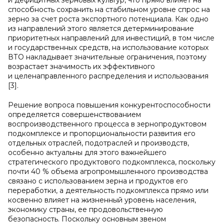
и дефицитных зерновых культур, что прямо влияет на
способность сохранить на стабильном уровне спрос на
зерно за счет роста экспортного потенциала. Как одно
из направлений этого является детерминирование
приоритетных направлений для инвестиций, в том числе
и государственных средств, на использование которых
ВТО накладывает значительные ограничения, поэтому
возрастает значимость их эффективного
и целенаправленного распределения и использования
[3].
Решение вопроса повышения конкурентоспособности
определяется совершенствованием
воспроизводственного процесса в зернопродуктовом
подкомплексе и пропорциональности развития его
отдельных отраслей, подотраслей и производств,
особенно актуальны для этого важнейшего
стратегического продуктового подкомплекса, поскольку
почти 40 % объема агропромышленного производства
связано с использованием зерна и продуктов его
переработки, а деятельность подкомплекса прямо или
косвенно влияет на жизненный уровень населения,
экономику страны, ее продовольственную
безопасность. Поскольку основным звеном