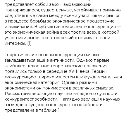
представляет собой закон, выражающий
повторяющиеся, существенные, устойчивые причинно-
следственные связи между всеми участниками рынка
в процессе борьбы за экономическое процветание
и выживание. В субъективном аспекте конкуренция —
это экономическая война всех против всех, в которой
участники рыночных отношений отстаивают свои
интересы. [1]
Теоретические основы конкуренции начали
закладываться еще в античности. Однако первые
наиболее целостные теоретические положения
появились только в середине XVIII века. Термин
«конкуренция» широко известен как фундаментальная
экономическая категория. Однако разними
экономистами он понимается в различных смыслах.
Рассмотрим эволюцию научных взглядов о сущности
конкурентоспособности. Наглядно эволюция научных
взглядов о сущности конкурентоспособности
представлена в таблице 1.