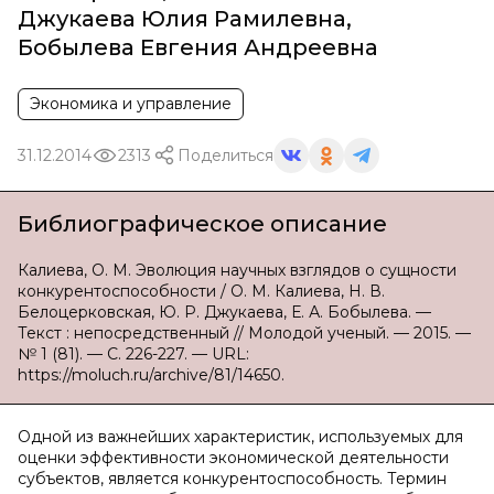
Джукаева Юлия Рамилевна
,
Бобылева Евгения Андреевна
Экономика и управление
31.12.2014
2313
Поделиться
Библиографическое описание
Калиева, О. М. Эволюция научных взглядов о сущности
конкурентоспособности / О. М. Калиева, Н. В.
Белоцерковская, Ю. Р. Джукаева, Е. А. Бобылева. —
Текст : непосредственный // Молодой ученый. — 2015. —
№ 1 (81). — С. 226-227. — URL:
https://moluch.ru/archive/81/14650.
Одной из важнейших характеристик, используемых для
оценки эффективности экономической деятельности
субъектов, является конкурентоспособность. Термин