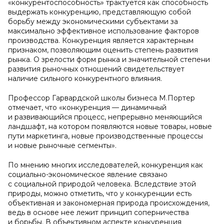
«конкурентоспособность» трактуется как способность
выдержать конкуренцию, представляющую собой
борьбу между экономическими субъектами за
максимально эффективное использование факторов
производства. Конкуренция является характерным
признаком, позволяющим оценить степень развития
рынка. О зрелости форм рынка и значительной степени
развития рыночных отношений свидетельствует
наличие сильного конкурентного влияния.
Профессор Гарвардской школы бизнеса М.Портер
отмечает, что «конкуренция — динамичный
и развивающийся процесс, непрерывно меняющийся
ландшафт, на котором появляются новые товары, новые
пути маркетинга, новые производственные процессы
и новые рыночные сегменты».
По мнению многих исследователей, конкуренция как
социально-экономическое явление связано
с социальной природой человека. Вследствие этой
природы, можно отметить, что у конкуренции есть
объективная и закономерная природа происхождения,
ведь в основе нее лежит принцип соперничества
и борьбы. В объективном аспекте конкуренция