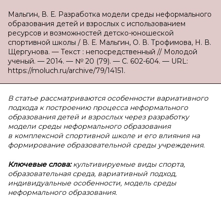
Мальгин, В. Е. Разработка модели среды неформального
образования детей и взрослых с использованием
ресурсов и возможностей детско-юношеской
спортивной школы / В. Е. Мальгин, О. В. Трофимова, Н. В.
Щергунова. — Текст : непосредственный // Молодой
ученый. — 2014. — № 20 (79). — С. 602-604. — URL:
https://moluch.ru/archive/79/14151.
В статье рассматриваются особенности вариативного
подхода к построению процесса неформального
образования детей и взрослых через разработку
модели среды неформального образования
в комплексной спортивной школе и его влияния на
формирование образовательной среды учреждения.
Ключевые слова:
культивируемые виды спорта,
образовательная среда, вариативный подход,
индивидуальные особенности, модель среды
неформального образования.