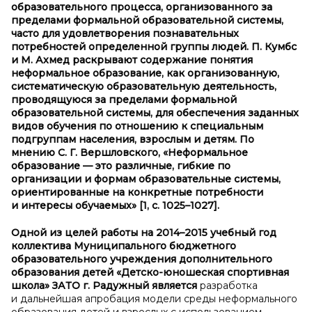
образовательного процесса, организованного за
пределами формальной образовательной системы,
часто для удовлетворения познавательных
потребностей определенной группы людей.
П. Кумбс
и М. Ахмед раскрывают содержание понятия
неформальное образование, как организованную,
систематическую образовательную деятельность,
проводящуюся за пределами формальной
образовательной системы, для обеспечения заданных
видов обучения по отношению к специальным
подгруппам населения, взрослым и детям. По
мнению С. Г. Вершловского, «Неформальное
образование — это различные, гибкие по
организации и формам образовательные системы,
ориентированные на конкретные потребности
и интересы обучаемых» [1, с. 1025–1027].
Одной из целей работы на 2014–2015 учебный год
коллектива Муниципального бюджетного
образовательного учреждения дополнительного
образования детей «Детско-юношеская спортивная
школа» ЗАТО г. Радужный является
разработка
и дальнейшая апробация модели среды неформального