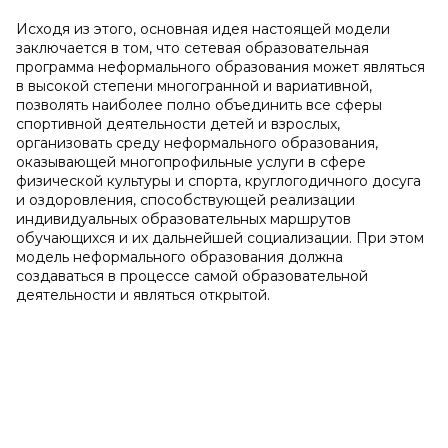
Исходя из этого, основная идея настоящей модели
заключается в том, что сетевая образовательная
программа неформального образования может являться
в высокой степени многогранной и вариативной,
позволять наиболее полно объединить все сферы
спортивной деятельности детей и взрослых,
организовать среду неформального образования,
оказывающей многопрофильные услуги в сфере
физической культуры и спорта, круглогодичного досуга
и оздоровления, способствующей реализации
индивидуальных образовательных маршрутов
обучающихся и их дальнейшей социализации. При этом
модель неформального образования должна
создаваться в процессе самой образовательной
деятельности и являться открытой.