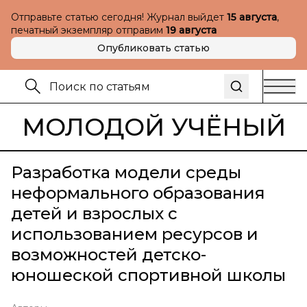
Отправьте статью сегодня! Журнал выйдет
15 августа
,
печатный экземпляр отправим
19 августа
Опубликовать статью
МОЛОДОЙ УЧЁНЫЙ
Разработка модели среды
неформального образования
детей и взрослых с
использованием ресурсов и
возможностей детско-
юношеской спортивной школы