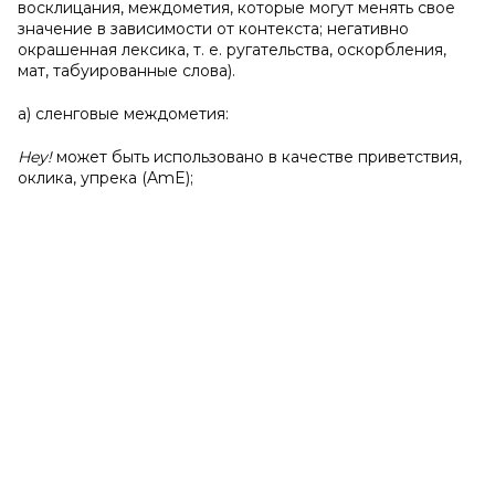
восклицания, междометия, которые могут менять свое
значение в зависимости от контекста; негативно
окрашенная лексика, т. е. ругательства, оскорбления,
мат, табуированные слова).
а) сленговые междометия:
Hey!
может быть использовано в качестве приветствия,
оклика, упрека (AmE);