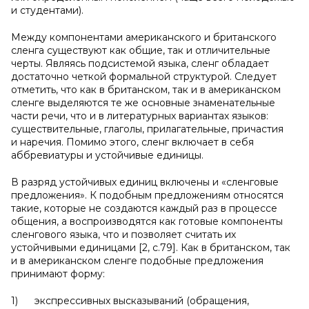
и студентами).
Между компонентами американского и британского
сленга существуют как общие, так и отличительные
черты. Являясь подсистемой языка, сленг обладает
достаточно четкой формальной структурой. Следует
отметить, что как в британском, так и в американском
сленге выделяются те же основные знаменательные
части речи, что и в литературных вариантах языков:
существительные, глаголы, прилагательные, причастия
и наречия. Помимо этого, сленг включает в себя
аббревиатуры и устойчивые единицы.
В разряд устойчивых единиц включены и «сленговые
предложения». К подобным предложениям относятся
такие, которые не создаются каждый раз в процессе
общения, а воспроизводятся как готовые компоненты
сленгового языка, что и позволяет считать их
устойчивыми единицами [2, c.79]. Как в британском, так
и в американском сленге подобные предложения
принимают форму:
1) экспрессивных высказываний (обращения,