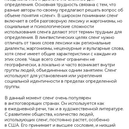
определения. Основная трудность связана с тем, что
разные авторы по-своему предлагают решать вопрос об
объеме понятия «сленг». В широком понимании сленг
включает в себя разговорную лексику и жаргонизмы, но
социальные и психологические сложности
использования сленга делают этот термин трудным для
определения. В лингвистических целях сленг нужно
отличать от таких слоев лексики как региональные
диалекты, жаргонизмы, нецензурные и вульгарные слова,
хотя сленг имеет общие характеристики с каждым из
этих слоев. Чаще всего сленг ограничен не
географически, а локально и часто возникает внутри
группы людей, объединенных одним занятием. Сленг
используют для установления или укрепления
социальной идентичности в пределах определенной
группы.
В данный момент сленг очень популярен
в англоговорящих странах. Он используется как
в ежедневной речи, так и в художественной литературе.
С развитием общества, количество людей,
использующих сленг, постоянно растет, особенно
в США. Его принимает и высшее сословие, и низший