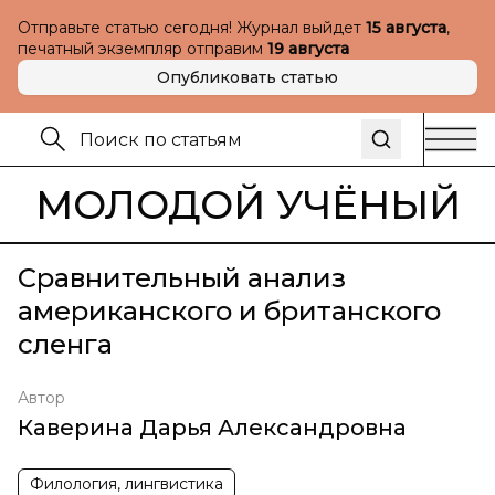
Отправьте статью сегодня! Журнал выйдет
15 августа
,
печатный экземпляр отправим
19 августа
Опубликовать статью
МОЛОДОЙ УЧЁНЫЙ
Сравнительный анализ
американского и британского
сленга
Автор
Каверина Дарья Александровна
Филология, лингвистика