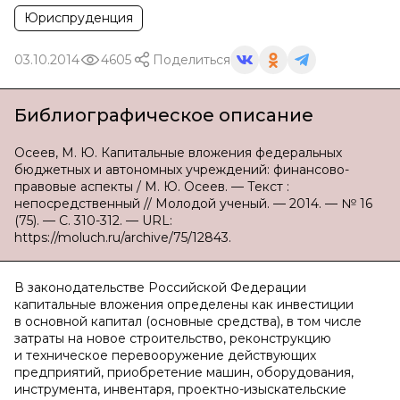
Юриспруденция
03.10.2014
4605
Поделиться
Библиографическое описание
Осеев, М. Ю. Капитальные вложения федеральных
бюджетных и автономных учреждений: финансово-
правовые аспекты / М. Ю. Осеев. — Текст :
непосредственный // Молодой ученый. — 2014. — № 16
(75). — С. 310-312. — URL:
https://moluch.ru/archive/75/12843.
В законодательстве Российской Федерации
капитальные вложения определены как инвестиции
в основной капитал (основные средства), в том числе
затраты на новое строительство, реконструкцию
и техническое перевооружение действующих
предприятий, приобретение машин, оборудования,
инструмента, инвентаря, проектно-изыскательские