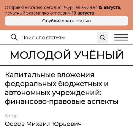
Отправьте статью сегодня! Журнал выйдет
15 августа
,
печатный экземпляр отправим
19 августа
Опубликовать статью
МОЛОДОЙ УЧЁНЫЙ
Капитальные вложения
федеральных бюджетных и
автономных учреждений:
финансово-правовые аспекты
Автор
Осеев Михаил Юрьевич