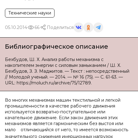
Технические науки
05.10.2014
66
Поделиться
Библиографическое описание
Бехбудов, Ш. Х. Анализ работы механизма с
накопителем энергии с силовым замыканием / Ш. Х.
Бехбудов, З. З. Маджитов. — Текст : непосредственный
// Молодой ученый. — 2014. — № 16 (75). — С. 61-63. —
URL: https://moluch.ru/archive/75/12789.
Во многих механизмах машин текстильной и легкой
промышленности в качестве рабочего движения
используется возвратно-поступательное или
качательное движение. Если закон движения этих
механизмов является гармоническим без выстоя или
мало
отличающийся от него, то имеется возможность
значительного снижения инерционных нагрузок