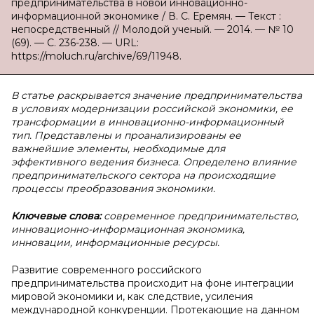
предпринимательства в новой инновационно-
информационной экономике / В. С. Еремян. — Текст :
непосредственный // Молодой ученый. — 2014. — № 10
(69). — С. 236-238. — URL:
https://moluch.ru/archive/69/11948.
В статье раскрывается значение предпринимательства
в условиях модернизации российской экономики, ее
трансформации в инновационно-информационный
тип. Представлены и проанализированы ее
важнейшие элементы, необходимые для
эффективного ведения бизнеса. Определено влияние
предпринимательского сектора на происходящие
процессы преобразования экономики.
Ключевые слова:
современное предпринимательство,
инновационно-информационная экономика,
инновации, информационные ресурсы.
Развитие современного российского
предпринимательства происходит на фоне интеграции
мировой экономики и, как следствие, усиления
международной конкуренции. Протекающие на данном