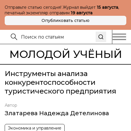
Отправьте статью сегодня! Журнал выйдет
15 августа
,
печатный экземпляр отправим
19 августа
Опубликовать статью
МОЛОДОЙ УЧЁНЫЙ
Инструменты анализа
конкурентоспособности
туристического предприятия
Автор
Златарева Надежда Детелинова
Экономика и управление