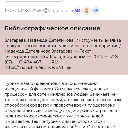
19.05.2014
2766
Поделиться
Библиографическое описание
Златарева, Надежда Детелинова. Инструменты анализа
конкурентоспособности туристического предприятия /
Надежда Детелинова Златарева. — Текст :
непосредственный // Молодой ученый. — 2014. — № 8
(67). — С. 484-487. — URL:
https://moluch.ru/archive/67/11168.
Туризм давно превратился в экономический
и социальный феномен. Он является ежедневным
процессом для сотен миллионов людей. Занимает не
только их свободное время, а также является основным
способом и средством провести время плодотворно
и осуществить связи между людьми разных стран, для
политических, экомических и культурных целей
и контактов. Так же туризм для некоторых стран
является важным источником прибыли. Он составляет