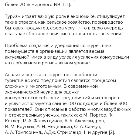
более 20 % мирового ВВП [1].
Туризм играет важную роль в экономике, стимулирует
такие отрасли, как сельское хозяйство, производство
бытовых продуктов, сфера услуг. Что в свою очередь
оказывает большое влияние на занятость населения.
Проблема создания и удержания конкурентных
преимуществ в организации является весьма
актуальной, имея в виду условия усиления конкуренции
на глобальном и региональном уровне.
Анализ и оценка конкурентоспособности
туристического предприятия является процессом
сложным и многогранным. В современной
экономической науке для оценки
конкурентоспособности предприятий и их товаров
и услуг используется свыше 100 подходов и более 300
показателей. Они описаны в работах многих зарубежных
и отечественных ученых, таких как: М. Портер, Ф.
Котлер, Р. А. Фатхутдинов, А. К. Александров,
В. М. Круглик, А. Н. Неделькин, О. А. Савчук,
А. А. Томпсон-мл., А.Дж. Стрикленд III и другие [2].