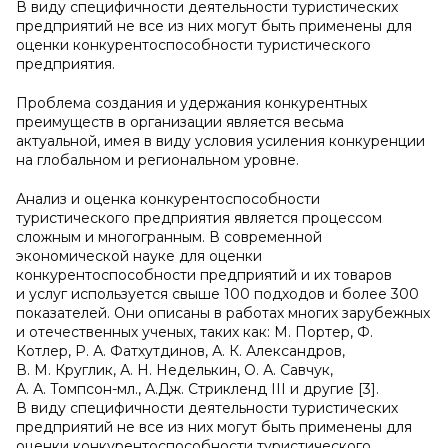
В виду специфичности деятельности туристических
предприятий не все из них могут быть применены для
оценки конкурентоспособности туристического
предприятия.
Проблема создания и удержания конкурентных
преимуществ в организации является весьма
актуальной, имея в виду условия усиления конкуренции
на глобальном и региональном уровне.
Анализ и оценка конкурентоспособности
туристического предприятия является процессом
сложным и многогранным. В современной
экономической науке для оценки
конкурентоспособности предприятий и их товаров
и услуг используется свыше 100 подходов и более 300
показателей. Они описаны в работах многих зарубежных
и отечественных ученых, таких как: М. Портер, Ф.
Котлер, Р. А. Фатхутдинов, А. К. Александров,
В. М. Круглик, А. Н. Неделькин, О. А. Савчук,
А. А. Томпсон-мл., А.Дж. Стрикленд III и другие [3].
В виду специфичности деятельности туристических
предприятий не все из них могут быть применены для
оценки конкурентоспособности туристического