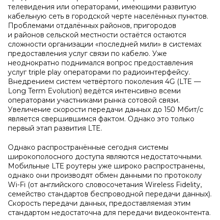
телевидения или операторами, имеющими развитую
кабельную сеть в городской черте населённых пунктов.
Проблемами отдалённых районов, пригородов
и районов сельской местности остаётся остаются
сложности организации «последней мили» в системах
предоставления услуг связи по кабелю. Уже
неоднократно поднимался вопрос предоставления
услуг triple play операторами по радиоинтерфейсу.
Внедрением систем четвёртого поколения 4G (LTE —
Long Term Evolution) ведётся интенсивно всеми
операторами участниками рынка сотовой связи.
Увеличение скорости передачи данных до 150 Мбит/c
является свершившимся фактом. Однако это только
первый этап развития LTE.
Однако распространённые сегодня системы
широкополосного доступа являются недостаточными.
Мобильные LTE роутеры уже широко распространены,
однако они производят обмен данными по протоколу
Wi-Fi (от английского словосочетания Wireless Fidelity,
семейство стандартов беспроводной передачи данных).
Скорость передачи данных, предоставляемая этим
стандартом недостаточна для передачи видеоконтента.