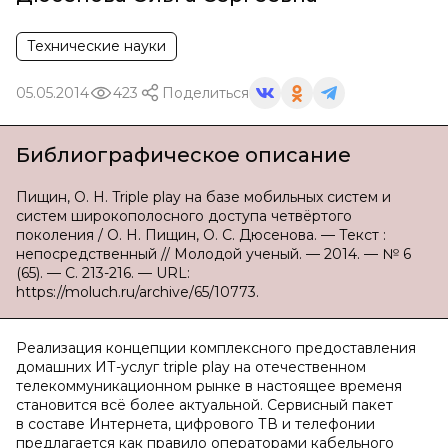
Технические науки
05.05.2014
423
Поделиться
Библиографическое описание
Пищин, О. Н. Triple play на базе мобильных систем и
систем широкополосного доступа четвёртого
поколения / О. Н. Пищин, О. С. Дюсенова. — Текст :
непосредственный // Молодой ученый. — 2014. — № 6
(65). — С. 213-216. — URL:
https://moluch.ru/archive/65/10773.
Реализация концепции комплексного предоставления
домашних ИТ-услуг triple play на отечественном
телекоммуникационном рынке в настоящее временя
становится всё более актуальной. Сервисный пакет
в составе Интернета, цифрового ТВ и телефонии
предлагается как правило операторами кабельного