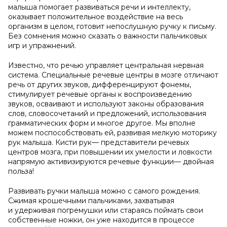
малыша помогает развиваться речи и интеллекту,
оказывает положительное воздействие на весь
организм в целом, готовит непослушную ручку к письму.
Без сомнения можно сказать о важности пальчиковых
игр и упражнений.
Известно, что речью управляет центральная нервная
система. Специальные речевые центры в мозге отличают
речь от других звуков, дифференцируют фонемы,
стимулирует речевые органы к воспроизведению
звуков, осваивают и используют законы образования
слов, словосочетаний и предложений, использования
грамматических форм и многое другое. Мы вполне
можем поспособствовать ей, развивая мелкую моторику
рук малыша. Кисти рук— представители речевых
центров мозга, при повышении их умелости и ловкости
напрямую активизируются речевые функции— двойная
польза!
Развивать ручки малыша можно с самого рождения.
Сжимая крошечными пальчиками, захватывая
и удерживая погремушки или стараясь поймать свои
собственные ножки, он уже находится в процессе