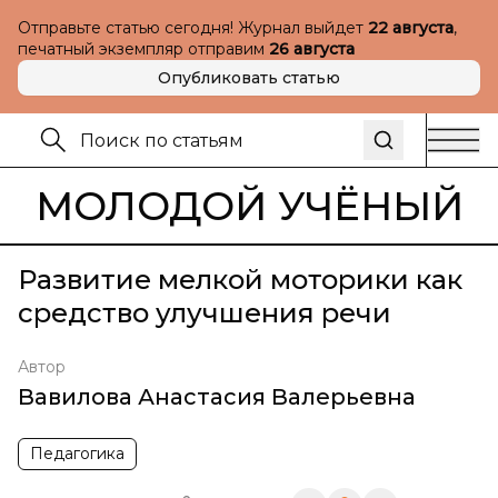
Отправьте статью сегодня! Журнал выйдет
22 августа
,
печатный экземпляр отправим
26 августа
Опубликовать статью
МОЛОДОЙ УЧЁНЫЙ
Развитие мелкой моторики как
средство улучшения речи
Автор
Вавилова Анастасия Валерьевна
Педагогика