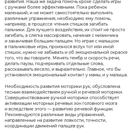
развития. Наша же задача помочь крохе сделать игры
с ручками более эффективными. Пока ребенок
маленький, и не может самостоятельно выполнять
различные упражнения, необходимо ему помочь,
например, в процессе чтения стишков загибать
пальчики. Для лучшего воздействия, их стоит не просто
загибать, а слегка массировать, начиная с мизинчика
и заканчивая большим пальцем. Но играя с малышом
в пальчиковые игры, произнося вслух тот или иной
стишок, нужно не забывать и об эмоциональной окраске
того, что вы говорите. Менять тембр и скорость речи,
делать паузы, подчеркивать отдельные слова,
рассказывать весело, и выразительно. Главное, что бы
установился эмоциональный контакт у мамы, и у малыша.
Необходимость развития моторики рук, обусловлена
тесным взаимодействием ручной и речевой моторики.
Совершенствование ручной моторики способствует
активизации моторных речевых зон головного мозга
и вследствие этого — развитию речевой функции.
Рекомендуются различные виды упражнений,
направленные на развитие ловкости, точности,
координации движений пальцев рук.