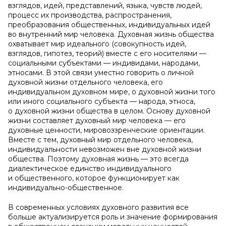
взглядов, идей, представлений, языка, чувств людей,
процесс их производства, распространения,
преобразования общественных, индивидуальных идей
во внутренний мир человека. Духовная жизнь общества
охватывает мир идеального (совокупность идей,
взглядов, гипотез, теорий) вместе с его носителями —
социальными субъектами — индивидами, народами,
этносами. В этой связи уместно говорить о личной
духовной жизни отдельного человека, его
индивидуальном духовном мире, о духовной жизни того
или иного социального субъекта — народа, этноса,
о духовной жизни общества в целом. Основу духовной
жизни составляет духовный мир человека — его
духовные ценности, мировоззренческие ориентации.
Вместе с тем, духовный мир отдельного человека,
индивидуальности невозможен вне духовной жизни
общества. Поэтому духовная жизнь — это всегда
диалектическое единство индивидуального
и общественного, которое функционирует как
индивидуально-общественное.
В современных условиях духовного развития все
больше актуализируется роль и значение формирования