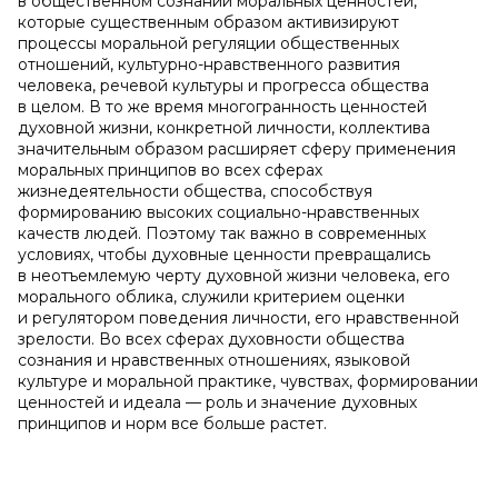
в общественном сознании моральных ценностей,
которые существенным образом активизируют
процессы моральной регуляции общественных
отношений, культурно-нравственного развития
человека, речевой культуры и прогресса общества
в целом. В то же время многогранность ценностей
духовной жизни, конкретной личности, коллектива
значительным образом расширяет сферу применения
моральных принципов во всех сферах
жизнедеятельности общества, способствуя
формированию высоких социально-нравственных
качеств людей. Поэтому так важно в современных
условиях, чтобы духовные ценности превращались
в неотъемлемую черту духовной жизни человека, его
морального облика, служили критерием оценки
и регулятором поведения личности, его нравственной
зрелости. Во всех сферах духовности общества
сознания и нравственных отношениях, языковой
культуре и моральной практике, чувствах, формировании
ценностей и идеала — роль и значение духовных
принципов и норм все больше растет.