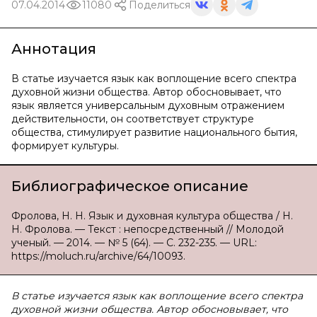
07.04.2014
11080
Поделиться
Аннотация
В статье изучается язык как воплощение всего спектра
духовной жизни общества. Автор обосновывает, что
язык является универсальным духовным отражением
действительности, он соответствует структуре
общества, стимулирует развитие национального бытия,
формирует культуры.
Библиографическое описание
Фролова, Н. Н. Язык и духовная культура общества / Н.
Н. Фролова. — Текст : непосредственный // Молодой
ученый. — 2014. — № 5 (64). — С. 232-235. — URL:
https://moluch.ru/archive/64/10093.
В статье изучается язык как воплощение всего спектра
духовной жизни общества. Автор обосновывает, что