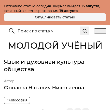
Отправьте статью сегодня! Журнал выйдет
15 августа
,
печатный экземпляр отправим
19 августа
Опубликовать статью
МОЛОДОЙ УЧЁНЫЙ
Язык и духовная культура
общества
Автор
Фролова Наталия Николаевна
Философия