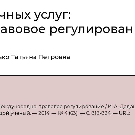
чных услуг:
авовое регулирован
ко Татьяна Петровна
международно-правовое регулирование / И. А. Дадаш
ой ученый. — 2014. — № 4 (63). — С. 819-824. — URL: