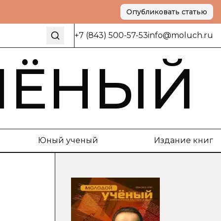
Опубликовать статью
+7 (843) 500-57-53
info@moluch.ru
ЧЁНЫЙ
Юный ученый
Издание книг