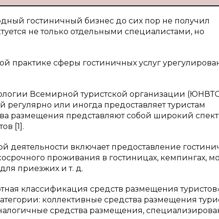
дный гостиничный бизнес до сих пор не получил
туется не только отдельными специалистами, но
вой практике сферы гостиничных услуг урегулирова
ологии Всемирной туристской организации (ЮНВТО
й регулярно или иногда предоставляет туристам
тва размещения представляют собой широкий спект
в [1].
ой деятельности включает предоставление гостини
осрочного проживания в гостиницах, кемпингах, мо
ля приезжих и т. д.
тная классификация средств размещения туристов»
категории: коллективные средства размещения турис
аналогичные средства размещения, специализиров