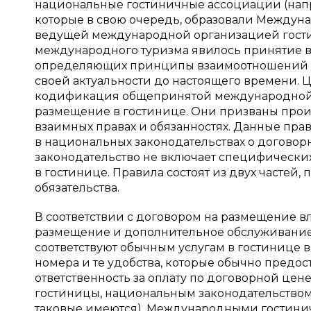
национальные гостиничные ассоциации (напр
которые в свою очередь, образовали Междун
ведущей международной организацией гости
международного туризма явилось принятие в 
определяющих принципы взаимоотношений к
своей актуальности до настоящего времени.
кодификация общепринятой международной т
размещение в гостинице. Они призваны прои
взаимных правах и обязанностях. Данные пр
в национальных законодательствах о договор
законодательство не включает специфически
в гостинице. Правила состоят из двух частей,
обязательства.
В соответствии с договором на размещение в
размещение и дополнительное обслуживание.
соответствуют обычным услугам в гостинице в
номера и те удобства, которые обычно предос
ответственность за оплату по договорной цен
гостиницы, национальным законодательством
таковые имеются), Международными гостини