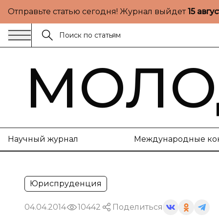
Отправьте статью сегодня! Журнал выйдет
15 авгу
МОЛО
Научный журнал
Международные ко
Юриспруденция
04.04.2014
10442
Поделиться