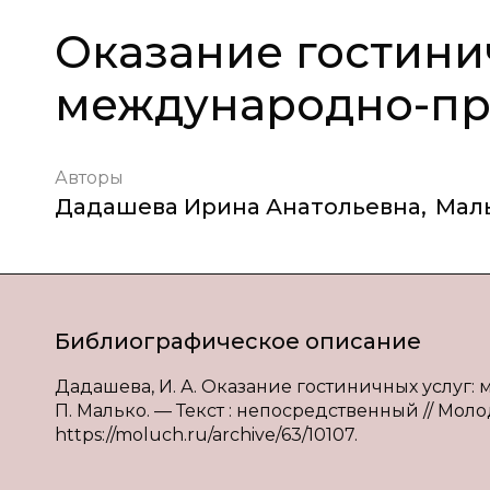
Оказание гостини
международно-пр
Авторы
Дадашева Ирина Анатольевна
,
Маль
Библиографическое описание
Дадашева, И. А. Оказание гостиничных услуг: 
П. Малько. — Текст : непосредственный // Молод
https://moluch.ru/archive/63/10107.