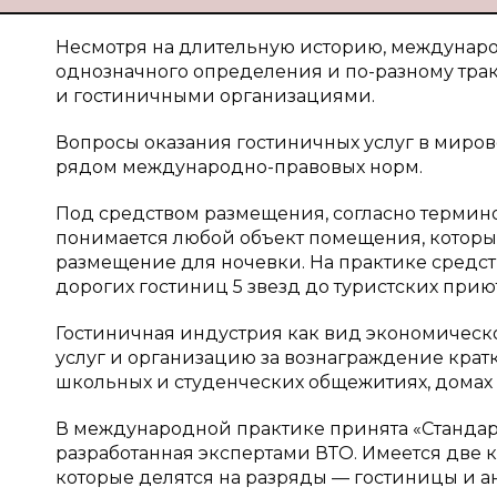
Несмотря на длительную историю, междунаро
однозначного определения и по-разному трак
и гостиничными организациями.
Вопросы оказания гостиничных услуг в миро
рядом международно-правовых норм.
Под средством размещения, согласно термин
понимается любой объект помещения, которы
размещение для ночевки. На практике средс
дорогих гостиниц 5 звезд до туристских приюто
Гостиничная индустрия как вид экономическ
услуг и организацию за вознаграждение кратк
школьных и студенческих общежитиях, домах д
В международной практике принята «Стандар
разработанная экспертами ВТО. Имеется две 
которые делятся на разряды — гостиницы и 