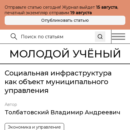
Отправьте статью сегодня! Журнал выйдет
15 августа
,
печатный экземпляр отправим
19 августа
Опубликовать статью
МОЛОДОЙ УЧЁНЫЙ
Социальная инфраструктура
как объект муниципального
управления
Автор
Толбатовский Владимир Андреевич
Экономика и управление