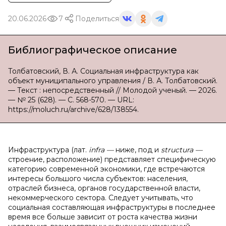
20.06.2026
7
Поделиться
Библиографическое описание
Толбатовский, В. А. Социальная инфраструктура как
объект муниципального управления / В. А. Толбатовский.
— Текст : непосредственный // Молодой ученый. — 2026.
— № 25 (628). — С. 568-570. — URL:
https://moluch.ru/archive/628/138554.
Инфраструктура (лат.
infra —
ниже, под и
structura —
строение, расположение) представляет специфическую
категорию современной экономики, где встречаются
интересы большого числа субъектов: населения,
отраслей бизнеса, органов государственной власти,
некоммерческого сектора. Следует учитывать, что
социальная составляющая инфраструктуры в последнее
время все больше зависит от роста качества жизни