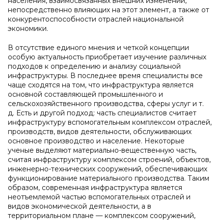
населения, взаимосвязанных внешних изменений,
непосредственно влияющих на этот элемент, а также от
конкурентоспособности отраслей национальной
экономики.
В отсутствие единого мнения и четкой концепции
особую актуальность приобретает изучение различных
подходов к определению и анализу социальной
инфраструктуры. В последнее время специалисты все
чаще сходятся на том, что инфраструктура является
основной составляющей промышленного и
сельскохозяйственного производства, сферы услуг и т.
д. Есть и другой подход: часть специалистов считает
инфраструктуру вспомогательным комплексом отраслей,
производств, видов деятельности, обслуживающих
основное производство и население. Некоторые
ученые выделяют материально-вещественную часть,
считая инфраструктуру комплексом строений, объектов,
инженерно-технических сооружений, обеспечивающих
функционирование материального производства. Таким
образом, современная инфраструктура является
неотъемлемой частью вспомогательных отраслей и
видов экономической деятельности, а в
территориальном плане — комплексом сооружений,