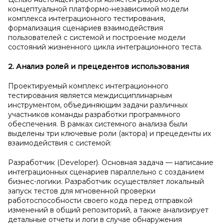
концептуальной платформо-независимой модели
комплекса интеграционного тестирования,
формализация сценариев взаимодействия
пользователей с системой и построение модели
состояний жизненного цикла интеграционного теста.
2. Анализ ролей и
прецедентов использования
Проектируемый комплекс интеграционного
тестирования является междисциплинарным
инструментом, объединяющим задачи различных
участников команды разработки программного
обеспечения. В рамках системного анализа были
выделены три ключевые роли (актора) и прецеденты их
взаимодействия с системой:
Разработчик (Developer). Основная задача — написание
интеграционных сценариев параллельно с созданием
бизнес-логики. Разработчик осуществляет локальный
запуск тестов для мгновенной проверки
работоспособности своего кода перед отправкой
изменений в общий репозиторий, а также анализирует
детальные отчеты и логи в случае обнаружения