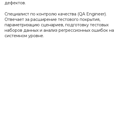
дефектов.
Специалист по контролю качества (QA Engineer).
Отвечает за расширение тестового покрытия,
параметризацию сценариев, подготовку тестовых
наборов данных и анализ регрессионных ошибок на
системном уровне.