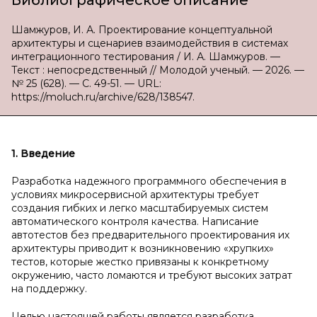
Библиографическое описание
Шамжуров, И. А. Проектирование концептуальной
архитектуры и сценариев взаимодействия в системах
интеграционного тестирования / И. А. Шамжуров. —
Текст : непосредственный // Молодой ученый. — 2026. —
№ 25 (628). — С. 49-51. — URL:
https://moluch.ru/archive/628/138547.
1. Введение
Разработка надежного программного обеспечения в
условиях микросервисной архитектуры требует
создания гибких и легко масштабируемых систем
автоматического контроля качества. Написание
автотестов без предварительного проектирования их
архитектуры приводит к возникновению «хрупких»
тестов, которые жестко привязаны к конкретному
окружению, часто ломаются и требуют высоких затрат
на поддержку.
Целью настоящей работы является разработка