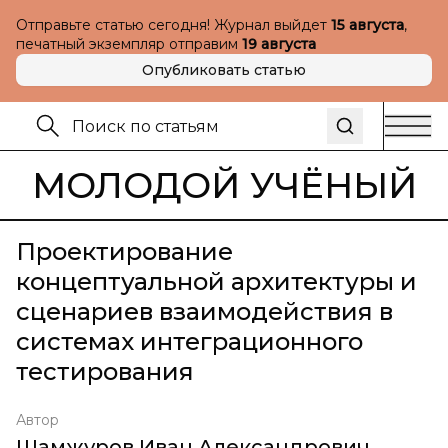
Отправьте статью сегодня! Журнал выйдет
15 августа
,
печатный экземпляр отправим
19 августа
Опубликовать статью
МОЛОДОЙ УЧЁНЫЙ
Проектирование
концептуальной архитектуры и
сценариев взаимодействия в
системах интеграционного
тестирования
Автор
Шамжуров Иван Александрович