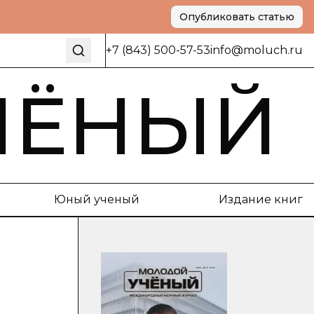
Опубликовать статью
+7 (843) 500-57-53
info@moluch.ru
ЧЁНЫЙ
Юный ученый
Издание книг