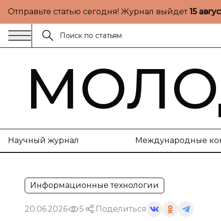
Отправьте статью сегодня! Журнал выйдет
15 авгу
МОЛО
Научный журнал
Международные ко
Информационные технологии
20.06.2026
5
Поделиться