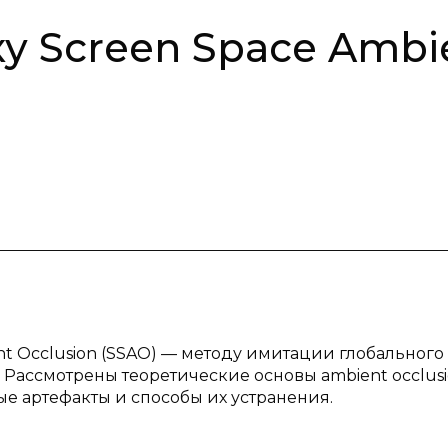
у Screen Space Ambi
nt Occlusion (SSAO) — методу имитации глобального
Рассмотрены теоретические основы ambient occlusi
ые артефакты и способы их устранения.