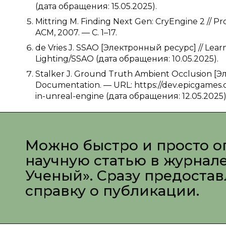
(дата обращения: 15.05.2025).
Mittring M. Finding Next Gen: CryEngine 2 //
ACM, 2007. — С. 1–17.
de Vries J. SSAO [Электронный ресурс] // Lea
Lighting/SSAO (дата обращения: 10.05.2025).
Stalker J. Ground Truth Ambient Occlusion [
Documentation. — URL: https://dev.epicgames
in-unreal-engine (дата обращения: 12.05.2025)
Можно быстро и просто о
научную статью в журнал
Ученый». Сразу предоста
справку о публикации.