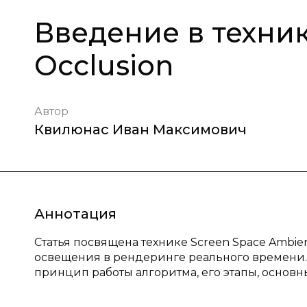
Введение в техник
Occlusion
Автор
Квилюнас Иван Максимович
Аннотация
Статья посвящена технике Screen Space Ambie
освещения в рендеринге реального времени. 
принцип работы алгоритма, его этапы, основн