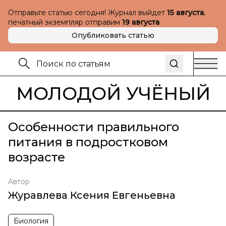
Отправьте статью сегодня! Журнал выйдет
15 августа
,
печатный экземпляр отправим
19 августа
Опубликовать статью
МОЛОДОЙ УЧЁНЫЙ
Особенности правильного
питания в подростковом
возрасте
Автор
Журавлева Ксения Евгеньевна
Биология