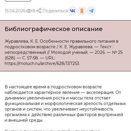
15.06.2026
8
Поделиться
Библиографическое описание
Журавлева, К. Е. Особенности правильного питания в
подростковом возрасте / К. Е. Журавлева. — Текст :
непосредственный // Молодой ученый. — 2026. — № 25
(628). — С. 57-58. — URL:
https://moluch.ru/archive/628/137253.
В настоящее время в подростковом возрасте
наблюдается характерное явление — акселерация. От
динамики увеличения роста и массы тела отстает
функциональная и морфологическая зрелость отдельных
органов и систем, что увеличивает неустойчивость
организма к действию различных факторов внутренней
и внешней среды.