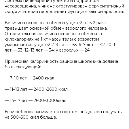
Система пищеварения у детей и подростков
несовершенна, у них не отрегулирован ферментативный
фон, а эпителий не достигает функциональной зрелости.
Величина основного обмена у детей в 1,5-2 раза
превышает основной обмен взрослого человека.
Относительная величина основного обмена (в
килокалориях на 1 кг массы тела) с возрастом
уменьшается: у детей 2–3 лет — 55; 6–7 лет — 42; 10–11
лет — 33; 12–13 лет — 34; у взрослых — 24.
Примерная калорийность рациона школьника должна
быть следующей:
— 7–10 лет — 2400 ккал
— 11–13 лет — 2400 -2600 ккал
— 14–17лет — 2600–3000ккал
Если ребенок занимается спортом, он должен получать
на 300–500 ккал больше.