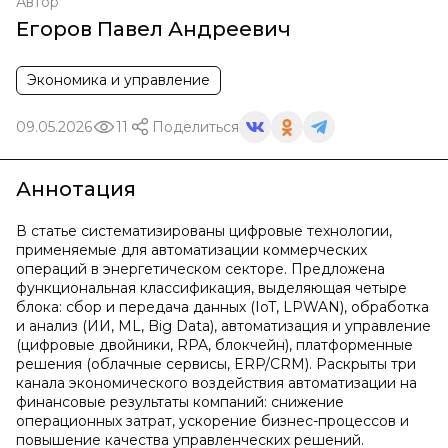
Автор
Егоров Павел Андреевич
Экономика и управление
09.05.2026
11
Поделиться
Аннотация
В статье систематизированы цифровые технологии,
применяемые для автоматизации коммерческих
операций в энергетическом секторе. Предложена
функциональная классификация, выделяющая четыре
блока: сбор и передача данных (IoT, LPWAN), обработка
и анализ (ИИ, ML, Big Data), автоматизация и управление
(цифровые двойники, RPA, блокчейн), платформенные
решения (облачные сервисы, ERP/CRM). Раскрыты три
канала экономического воздействия автоматизации на
финансовые результаты компаний: снижение
операционных затрат, ускорение бизнес-процессов и
повышение качества управленческих решений.