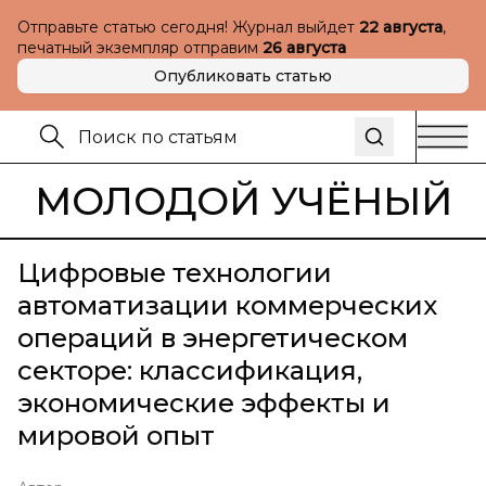
Отправьте статью сегодня! Журнал выйдет
22 августа
,
печатный экземпляр отправим
26 августа
Опубликовать статью
МОЛОДОЙ УЧЁНЫЙ
Цифровые технологии
автоматизации коммерческих
операций в энергетическом
секторе: классификация,
экономические эффекты и
мировой опыт