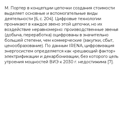
М. Портер в концепции цепочки создания стоимости
выделяет основные и вспомогательные виды
деятельности [6, с. 204]. Цифровые технологии
проникают в каждое звено этой цепочки, но их
воздействие неравномерно: производственные звенья
(добыча, переработка) оцифрованы в значительно
большей степени, чем коммерческие (закупки, сбыт,
ценообразование). По данным IRENA, цифровизация
энергосистем определяется как «решающий фактор»
электрификации и декарбонизации, без которого цель
утроения мощностей ВИЭ к 2030 г. недостижима [7].