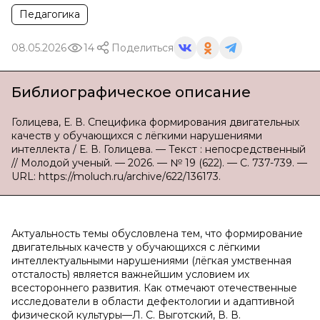
Педагогика
08.05.2026
14
Поделиться
Библиографическое описание
Голицева, Е. В. Специфика формирования двигательных
качеств у обучающихся с лёгкими нарушениями
интеллекта / Е. В. Голицева. — Текст : непосредственный
// Молодой ученый. — 2026. — № 19 (622). — С. 737-739. —
URL: https://moluch.ru/archive/622/136173.
Актуальность темы обусловлена тем, что формирование
двигательных качеств у обучающихся с лёгкими
интеллектуальными нарушениями (лёгкая умственная
отсталость) является важнейшим условием их
всестороннего развития. Как отмечают отечественные
исследователи в области дефектологии и адаптивной
физической культуры—Л. С. Выготский, В. В.