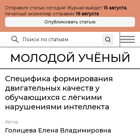
Отправьте статью сегодня! Журнал выйдет
15 августа
,
печатный экземпляр отправим
19 августа
Опубликовать статью
МОЛОДОЙ УЧЁНЫЙ
Специфика формирования
двигательных качеств у
обучающихся с лёгкими
нарушениями интеллекта
Автор
Голицева Елена Владимировна