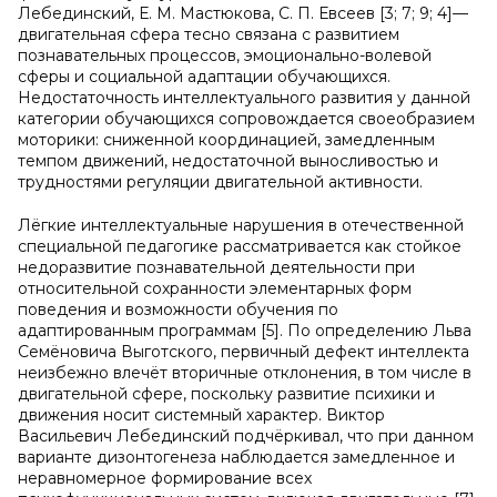
Лебединский, Е. М. Мастюкова, С. П. Евсеев [3; 7; 9; 4]—
двигательная сфера тесно связана с развитием
познавательных процессов, эмоционально-волевой
сферы и социальной адаптации обучающихся.
Недостаточность интеллектуального развития у данной
категории обучающихся сопровождается своеобразием
моторики: сниженной координацией, замедленным
темпом движений, недостаточной выносливостью и
трудностями регуляции двигательной активности.
Лёгкие интеллектуальные нарушения в отечественной
специальной педагогике рассматривается как стойкое
недоразвитие познавательной деятельности при
относительной сохранности элементарных форм
поведения и возможности обучения по
адаптированным программам [5]. По определению Льва
Семёновича Выготского, первичный дефект интеллекта
неизбежно влечёт вторичные отклонения, в том числе в
двигательной сфере, поскольку развитие психики и
движения носит системный характер. Виктор
Васильевич Лебединский подчёркивал, что при данном
варианте дизонтогенеза наблюдается замедленное и
неравномерное формирование всех