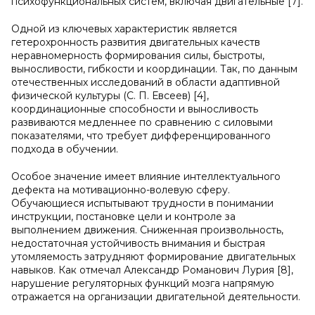
психофункциональных систем, включая двигательные [7].
Одной из ключевых характеристик является
гетерохронность развития двигательных качеств
неравномерность формирования силы, быстроты,
выносливости, гибкости и координации. Так, по данным
отечественных исследований в области адаптивной
физической культуры (С. П. Евсеев) [4],
координационные способности и выносливость
развиваются медленнее по сравнению с силовыми
показателями, что требует дифференцированного
подхода в обучении.
Особое значение имеет влияние интеллектуального
дефекта на мотивационно-волевую сферу.
Обучающиеся испытывают трудности в понимании
инструкции, постановке цели и контроле за
выполнением движения. Сниженная произвольность,
недостаточная устойчивость внимания и быстрая
утомляемость затрудняют формирование двигательных
навыков. Как отмечал Александр Романович Лурия [8],
нарушение регуляторных функций мозга напрямую
отражается на организации двигательной деятельности.