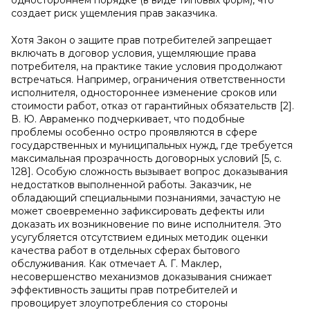
одностороннем порядке (в виде типовых форм), что
создает риск ущемления прав заказчика.
Хотя Закон о защите прав потребителей запрещает
включать в договор условия, ущемляющие права
потребителя, на практике такие условия продолжают
встречаться. Например, ограничения ответственности
исполнителя, одностороннее изменение сроков или
стоимости работ, отказ от гарантийных обязательств [2].
В. Ю. Авраменко подчеркивает, что подобные
проблемы особенно остро проявляются в сфере
государственных и муниципальных нужд, где требуется
максимальная прозрачность договорных условий [5, с.
128]. Особую сложность вызывает вопрос доказывания
недостатков выполненной работы. Заказчик, не
обладающий специальными познаниями, зачастую не
может своевременно зафиксировать дефекты или
доказать их возникновение по вине исполнителя. Это
усугубляется отсутствием единых методик оценки
качества работ в отдельных сферах бытового
обслуживания. Как отмечает А. Г. Маклер,
несовершенство механизмов доказывания снижает
эффективность защиты прав потребителей и
провоцирует злоупотребления со стороны