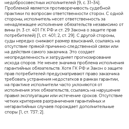
недобросовестных исполнителей [9, с. 31–34].
Проблемой является противоречивость судебной
практики по вопросам ответственности сторон. С одной
стороны, исполнитель несет ответственность за
ненадлежащее исполнение обязательств независимо от
вины (п. 3 ст. 401 ГК РФ и ст. 29 Закона о защите прав
потребителей) [1, ст. 401; 2, ст. 29]. С другой стороны,
суды нередко снижают размер взысканий, ссылаясь на
отсутствие прямой причинно‑следственной связи или
на действия самого заказчика. Это создает
неопределенность и затрудняет прогнозирование
исхода споров. Не менее значима проблема исполнения
гарантийных обязательств. Хотя ГК РФ и Закон о защите
прав потребителей предусматривают право заказчика
требовать устранения недостатков в рамках гарантии,
на практике исполнители часто уклоняются от
исполнения этих обязательств, ссылаясь на нарушение
правил эксплуатации или истечение сроков. Отсутствие
четких критериев разграничения гарантийных и
негарантийных случаев порождает дополнительные
споры [1, ст. 737; 2].