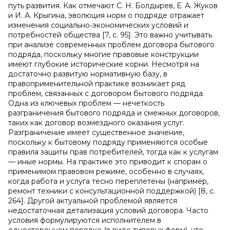
путь развития. Как отмечают С. Н. Болдырев, Е. А. Жуков
и И. А. Крыгина, эволюция норм о подряде отражает
изменения социально‑экономических условий и
потребностей общества [7, с. 95]. Это важно учитывать
при анализе современных проблем договора бытового
подряда, поскольку многие правовые конструкции
имеют глубокие исторические корни. Несмотря на
достаточно развитую нормативную базу, в
правоприменительной практике возникает ряд
проблем, связанных с договором бытового подряда.
Одна из ключевых проблем — нечеткость
разграничения бытового подряда и смежных договоров,
таких как договор возмездного оказания услуг.
Разграничение имеет существенное значение,
поскольку к бытовому подряду применяются особые
правила защиты прав потребителей, тогда как к услугам
— иные нормы. На практике это приводит к спорам о
применимом правовом режиме, особенно в случаях,
когда работа и услуга тесно переплетены (например,
ремонт техники с консультационной поддержкой) [8, с.
264]. Другой актуальной проблемой является
недостаточная детализация условий договора. Часто
условия формулируются исполнителем в