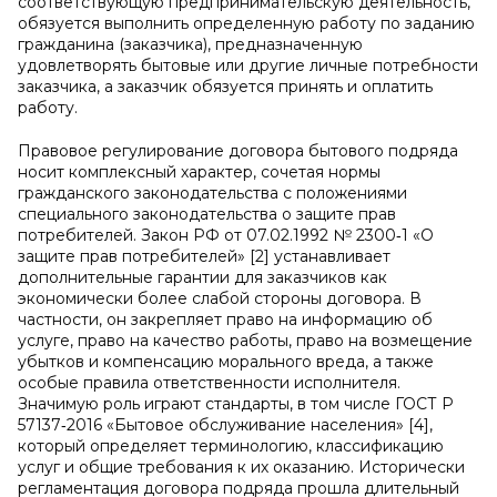
соответствующую предпринимательскую деятельность,
обязуется выполнить определенную работу по заданию
гражданина (заказчика), предназначенную
удовлетворять бытовые или другие личные потребности
заказчика, а заказчик обязуется принять и оплатить
работу.
Правовое регулирование договора бытового подряда
носит комплексный характер, сочетая нормы
гражданского законодательства с положениями
специального законодательства о защите прав
потребителей. Закон РФ от 07.02.1992 № 2300‑1 «О
защите прав потребителей» [2] устанавливает
дополнительные гарантии для заказчиков как
экономически более слабой стороны договора. В
частности, он закрепляет право на информацию об
услуге, право на качество работы, право на возмещение
убытков и компенсацию морального вреда, а также
особые правила ответственности исполнителя.
Значимую роль играют стандарты, в том числе ГОСТ Р
57137‑2016 «Бытовое обслуживание населения» [4],
который определяет терминологию, классификацию
услуг и общие требования к их оказанию. Исторически
регламентация договора подряда прошла длительный