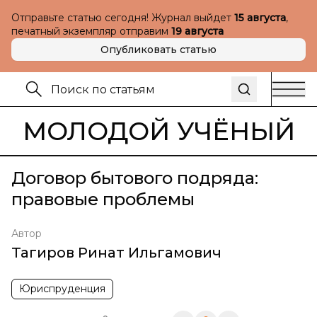
Отправьте статью сегодня! Журнал выйдет
15 августа
,
печатный экземпляр отправим
19 августа
Опубликовать статью
МОЛОДОЙ УЧЁНЫЙ
Договор бытового подряда:
правовые проблемы
Автор
Тагиров Ринат Ильгамович
Юриспруденция