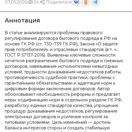
07.05.2026
24
Поделиться
Аннотация
В статье анализируются проблемы правового
регулирования договора бытового подряда в РФ на
основе ГК РФ (ст. 730–739 ГК РФ), Закона «О защите
прав потребителей» и отраслевых стандартов (в т. ч.
ГОСТ Р 57137‑2016). Выявлены ключевые сложности:
нечеткое разграничение бытового подряда и смежных
договоров, навязывание исполнителями невыгодных
условий, трудности доказывания недостатков работы,
противоречивость судебной практики, проблемы с
гарантийными обязательствами и адаптация норм к
цифровым формам заключения договоров. Автор
обосновывает необходимость реформы и предлагает
меры: кодификацию норм в отдельном разделе ГК РФ,
разработку единых стандартов качества, упрощение
процедур доказывания недостатков, регулирование
электронных договоров и усиление контроля за
типовыми условиями. Цель изменений — достичь
баланса интересов сторон и создать стабильную