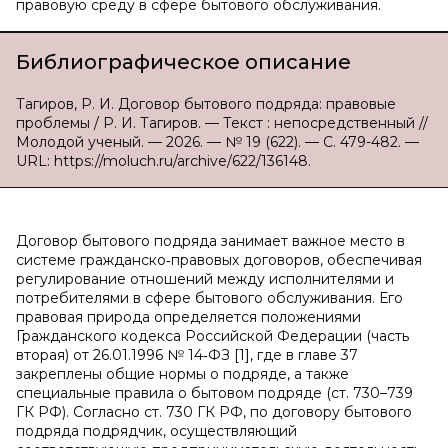
правовую среду в сфере бытового обслуживания.
Библиографическое описание
Тагиров, Р. И. Договор бытового подряда: правовые
проблемы / Р. И. Тагиров. — Текст : непосредственный //
Молодой ученый. — 2026. — № 19 (622). — С. 479-482. —
URL: https://moluch.ru/archive/622/136148.
Договор бытового подряда занимает важное место в
системе гражданско‑правовых договоров, обеспечивая
регулирование отношений между исполнителями и
потребителями в сфере бытового обслуживания. Его
правовая природа определяется положениями
Гражданского кодекса Российской Федерации (часть
вторая) от 26.01.1996 № 14‑ФЗ [1], где в главе 37
закреплены общие нормы о подряде, а также
специальные правила о бытовом подряде (ст. 730–739
ГК РФ). Согласно ст. 730 ГК РФ, по договору бытового
подряда подрядчик, осуществляющий