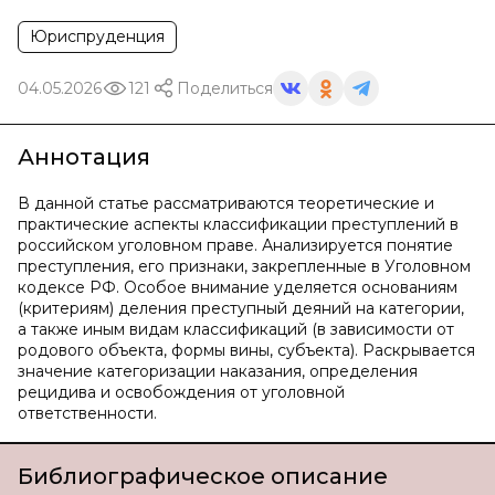
Юриспруденция
04.05.2026
121
Поделиться
Аннотация
В данной статье рассматриваются теоретические и
практические аспекты классификации преступлений в
российском уголовном праве. Анализируется понятие
преступления, его признаки, закрепленные в Уголовном
кодексе РФ. Особое внимание уделяется основаниям
(критериям) деления преступный деяний на категории,
а также иным видам классификаций (в зависимости от
родового объекта, формы вины, субъекта). Раскрывается
значение категоризации наказания, определения
рецидива и освобождения от уголовной
ответственности.
Библиографическое описание