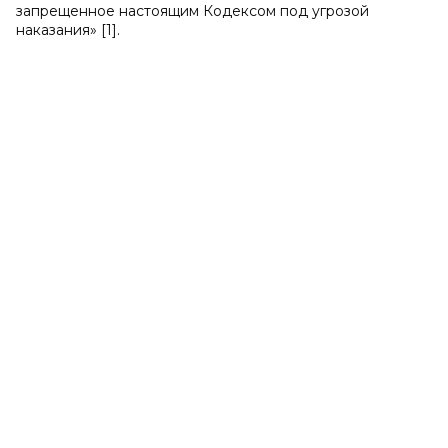
запрещенное настоящим Кодексом под угрозой
наказания» [1].