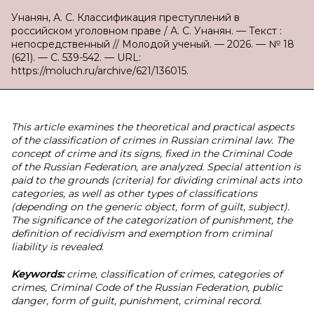
Унанян, А. С. Классификация преступлений в
российском уголовном праве / А. С. Унанян. — Текст :
непосредственный // Молодой ученый. — 2026. — № 18
(621). — С. 539-542. — URL:
https://moluch.ru/archive/621/136015.
This article examines the theoretical and practical aspects
of the classification of crimes in Russian criminal law. The
concept of crime and its signs, fixed in the Criminal Code
of the Russian Federation, are analyzed. Special attention is
paid to the grounds (criteria) for dividing criminal acts into
categories, as well as other types of classifications
(depending on the generic object, form of guilt, subject).
The significance of the categorization of punishment, the
definition of recidivism and exemption from criminal
liability is revealed.
Keywords:
crime, classification of crimes, categories of
crimes, Criminal Code of the Russian Federation, public
danger, form of guilt, punishment, criminal record.