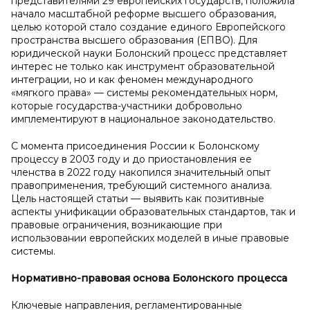
представителями 29 европейских государств, положила
начало масштабной реформе высшего образования,
целью которой стало создание единого Европейского
пространства высшего образования (ЕПВО). Для
юридической науки Болонский процесс представляет
интерес не только как инструмент образовательной
интеграции, но и как феномен международного
«мягкого права» — системы рекомендательных норм,
которые государства-участники добровольно
имплементируют в национальное законодательство.
С момента присоединения России к Болонскому
процессу в 2003 году и до приостановления ее
членства в 2022 году накопился значительный опыт
правоприменения, требующий системного анализа.
Цель настоящей статьи — выявить как позитивные
аспекты унификации образовательных стандартов, так и
правовые ограничения, возникающие при
использовании европейских моделей в иные правовые
системы.
Нормативно-правовая основа Болонского процесса
Ключевые направления, регламентированные