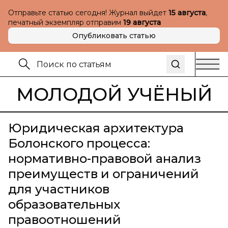
Отправьте статью сегодня! Журнал выйдет
15 августа
,
печатный экземпляр отправим
19 августа
Опубликовать статью
МОЛОДОЙ УЧЁНЫЙ
Юридическая архитектура
Болонского процесса:
нормативно-правовой анализ
преимуществ и ограничений
для участников
образовательных
правоотношений