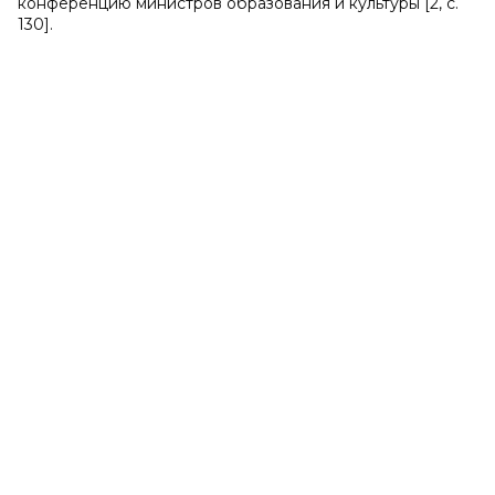
конференцию министров образования и культуры [2, с.
130].