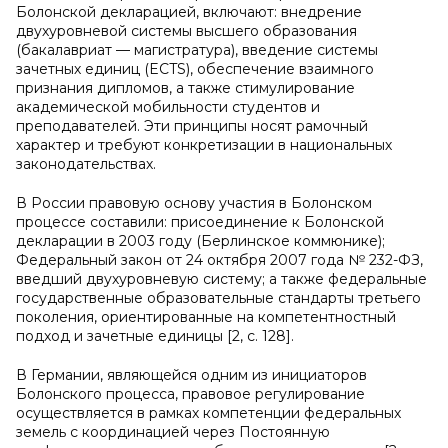
Болонской декларацией, включают: внедрение
двухуровневой системы высшего образования
(бакалавриат — магистратура), введение системы
зачетных единиц (ECTS), обеспечение взаимного
признания дипломов, а также стимулирование
академической мобильности студентов и
преподавателей. Эти принципы носят рамочный
характер и требуют конкретизации в национальных
законодательствах.
В России правовую основу участия в Болонском
процессе составили: присоединение к Болонской
декларации в 2003 году (Берлинское коммюнике);
Федеральный закон от 24 октября 2007 года № 232-ФЗ,
введший двухуровневую систему; а также федеральные
государственные образовательные стандарты третьего
поколения, ориентированные на компетентностный
подход и зачетные единицы [2, с. 128].
В Германии, являющейся одним из инициаторов
Болонского процесса, правовое регулирование
осуществляется в рамках компетенции федеральных
земель с координацией через Постоянную