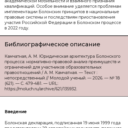
академической мобильности и взаимного признания
квалификаций. Особое внимание уделяется проблемам
имплементации Болонских принципов в национальные
правовые системы и последствиям приостановления
участия Российской Федерации в Болонском процессе
в 2022 году.
Библиографическое описание
Камчатная, А. М. Юридическая архитектура Болонского
процесса: нормативно-правовой анализ преимуществ и
ограничений для участников образовательных
правоотношений / А. М. Камчатная. — Текст :
непосредственный // Молодой ученый. — 2026. — № 18
(621). — С. 479-481. — URL:
https://moluch.ru/archive/621/135932.
Введение
Болонская декларация, подписанная 19 июня 1999 года