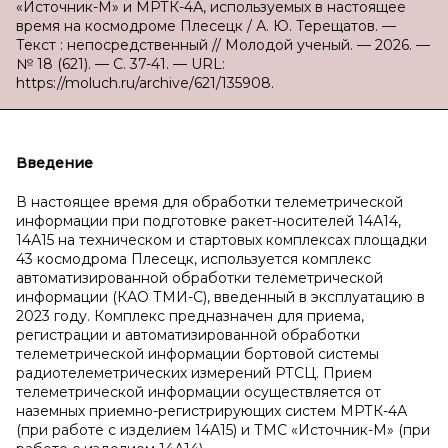
«Источник-М» и МРТК-4А, используемых в настоящее
время на космодроме Плесецк / А. Ю. Терещатов. —
Текст : непосредственный // Молодой ученый. — 2026. —
№ 18 (621). — С. 37-41. — URL:
https://moluch.ru/archive/621/135908.
Введение
В настоящее время для обработки телеметрической
информации при подготовке ракет-носителей 14А14,
14А15 на техническом и стартовых комплексах площадки
43 космодрома Плесецк, используется комплекс
автоматизированной обработки телеметрической
информации (КАО ТМИ-С), введенный в эксплуатацию в
2023 году. Комплекс предназначен для приема,
регистрации и автоматизированной обработки
телеметрической информации бортовой системы
радиотелеметрических измерений РТСЦ. Прием
телеметрической информации осуществляется от
наземных приемно-регистрирующих систем МРТК-4А
(при работе с изделием 14А15) и ТМС «Источник-М» (при