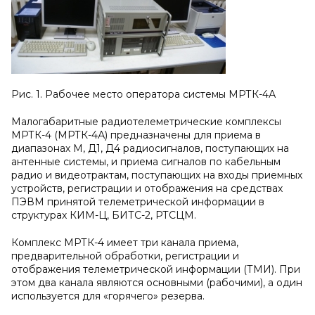
Рис. 1. Рабочее место оператора системы МРТК-4А
Малогабаритные радиотелеметрические комплексы
МРТК-4 (МРТК-4А) предназначены для приема в
диапазонах М, Д1, Д4 радиосигналов, поступающих на
антенные системы, и приема сигналов по кабельным
радио и видеотрактам, поступающих на входы приемных
устройств, регистрации и отображения на средствах
ПЭВМ принятой телеметрической информации в
структурах КИМ-Ц, БИТС-2, РТСЦМ.
Комплекс МРТК-4 имеет три канала приема,
предварительной обработки, регистрации и
отображения телеметрической информации (ТМИ). При
этом два канала являются основными (рабочими), а один
используется для «горячего» резерва.