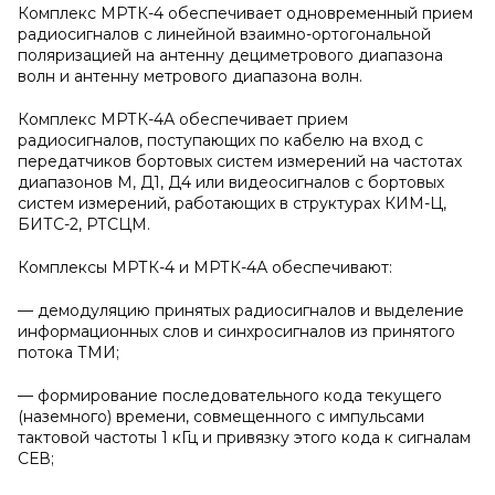
Комплекс МРТК-4 обеспечивает одновременный прием
радиосигналов с линейной взаимно-ортогональной
поляризацией на антенну дециметрового диапазона
волн и антенну метрового диапазона волн.
Комплекс МРТК-4А обеспечивает прием
радиосигналов, поступающих по кабелю на вход с
передатчиков бортовых систем измерений на частотах
диапазонов М, Д1, Д4 или видеосигналов с бортовых
систем измерений, работающих в структурах КИМ-Ц,
БИТС-2, РТСЦМ.
Комплексы МРТК-4 и МРТК-4А обеспечивают:
— демодуляцию принятых радиосигналов и выделение
информационных слов и синхросигналов из принятого
потока ТМИ;
— формирование последовательного кода текущего
(наземного) времени, совмещенного с импульсами
тактовой частоты 1 кГц и привязку этого кода к сигналам
СЕВ;