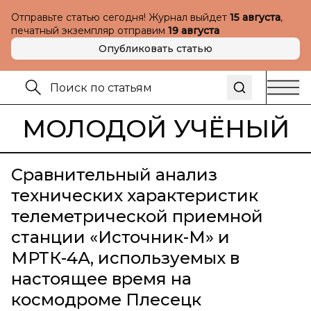
Отправьте статью сегодня! Журнал выйдет
15 августа
,
печатный экземпляр отправим
19 августа
Опубликовать статью
МОЛОДОЙ УЧЁНЫЙ
Сравнительный анализ
технических характеристик
телеметрической приемной
станции «Источник-М» и
МРТК-4А, используемых в
настоящее время на
космодроме Плесецк